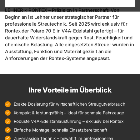
LEHNER × RONTEX – Präzision in Partnerschaft: Von
Beginn an ist Lehner unser strategischer Partner für
professionelle Streutechnik. Seit 2025 wird exklusiv für
Rontex der Polaro 70 E in V4A-Edelstahl gefertigt – für
dauerhafte Widerstandskraft gegen Rost, Feuchtigkeit und
chemische Belastung. Alle eingesetzten Streuer wurden in
Ausstattung, Funktion und Material gezielt an die
Anforderungen der Rontex-Systeme angepasst.
Ihre Vorteile im Überblick
Exakte Dosierung für wirtschaftlichen Streugutverbrauch
Kompakt & leistungsfähig – ideal für schmale Fahrzeuge
Robuste V4A-Edelstahlausführung – exklusiv bei Rontex
Einfache Montage, schnelle Einsatzbereitschaft
Zuverlässige Technik – bewährt im professionellen