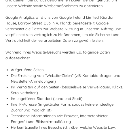
unsere Website sowie Werbemaßnahmen zu optimieren.
Google Analytics wird uns von Google Ireland Limited (Gordon
House, Barrow Street, Dublin 4, Irland) bereitgestellt. Google
verarbeitet die Daten zur Website-Nutzung in unserem Auftrag und
verpflichtet sich vertraglich zu Maßnahmen, um die Sicherheit und
Vertraulichkeit der verarbeiteten Daten zu gewährleisten.
Während Ihres Website-Besuchs werden u.a. folgende Daten
aufgezeichnet:
Aufgerufene Seiten
Die Erreichung von "Website-Zielen" (z.B. Kontaktanfragen und
Newsletter-Anmeldungen)
Ihr Verhalten auf den Seiten (beispielsweise Verweildauer, Klicks,
Scrollverhalten)
Ihr ungefährer Standort (Land und Stadt)
Ihre IP-Adresse (in gekürzter Form, sodass keine eindeutige
Zuordnung möglich ist)
Technische Informationen wie Browser, Internetanbieter,
Endgerät und Bildschirmauflösung
Herkunftsquelle Ihres Besuchs (d.h. über welche Website bzw.