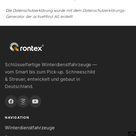
Die Datenschutzerklärung wurde mit dem
Datenschutzerklärungs-
Generator der activeMind AG erstellt
.
Schlüsselfertige Winterdienstfahrzeuge —
vom Smart bis zum Pick-up. Schneeschild
& Streuer, entwickelt und gebaut in
Deutschland.
NAVIGATION
Winterdienstfahrzeuge