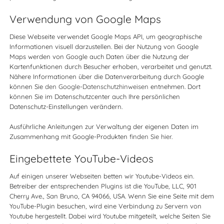
Verwendung von Google Maps
Diese Webseite verwendet Google Maps API, um geographische
Informationen visuell darzustellen. Bei der Nutzung von Google
Maps werden von Google auch Daten über die Nutzung der
Kartenfunktionen durch Besucher erhoben, verarbeitet und genutzt.
Nähere Informationen über die Datenverarbeitung durch Google
können Sie
den Google-Datenschutzhinweisen
entnehmen. Dort
können Sie im Datenschutzcenter auch Ihre persönlichen
Datenschutz-Einstellungen verändern.
Ausführliche Anleitungen zur Verwaltung der eigenen Daten im
Zusammenhang mit Google-Produkten
finden Sie hier
.
Eingebettete YouTube-Videos
Auf einigen unserer Webseiten betten wir Youtube-Videos ein.
Betreiber der entsprechenden Plugins ist die YouTube, LLC, 901
Cherry Ave., San Bruno, CA 94066, USA. Wenn Sie eine Seite mit dem
YouTube-Plugin besuchen, wird eine Verbindung zu Servern von
Youtube hergestellt. Dabei wird Youtube mitgeteilt, welche Seiten Sie