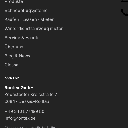
Produkte
Schneepflugsysteme
Kaufen · Leasen · Mieten
Winterdienstfahrzeug mieten
Service & Händler
Über uns
Blog & News
Glossar
KONTAKT
Rontex GmbH
Kochstedter Kreisstraße 7
06847 Dessau-Roßlau
+49 340 877 199 80
info@rontex.de
Öffnungszeiten: Mo–Fr, 8–17 Uhr