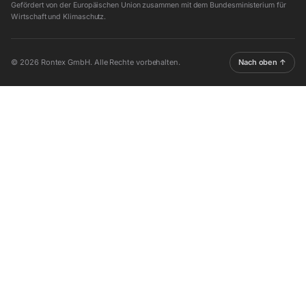
Gefördert von der Europäischen Union zusammen mit dem Bundesministerium für
Wirtschaft und Klimaschutz.
© 2026 Rontex GmbH. Alle Rechte vorbehalten.
Nach oben ↑