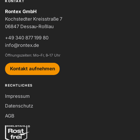
KONTAKT
Rontex GmbH
Kochstedter Kreisstraße 7
06847 Dessau-Roßlau
+49 340 877 199 80
info@rontex.de
Öffnungszeiten: Mo–Fr, 8–17 Uhr
Kontakt aufnehmen
RECHTLICHES
Impressum
Datenschutz
AGB