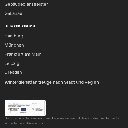
Gebäudedienstleister
GaLaBau
IN IHRER REGION
Hamburg
München
Frankfurt am Main
Leipzig
Dresden
Winterdienstfahrzeuge nach Stadt und Region
Gefördert von der Europäischen Union zusammen mit dem Bundesministerium für
Wirtschaft und Klimaschutz.