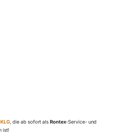
a
KLG
, die ab sofort als
Rontex
-Service- und
 ist!