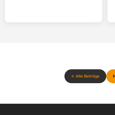
← Alle Beiträge
N