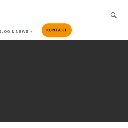
Navigation
KONTAKT
BLOG & NEWS
überspringen