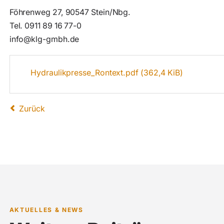
Föhrenweg 27, 90547 Stein/Nbg.
Tel. 0911 89 16 77-0
info@klg-gmbh.de
Hydraulikpresse_Rontext.pdf
(362,4 KiB)
Zurück
AKTUELLES & NEWS