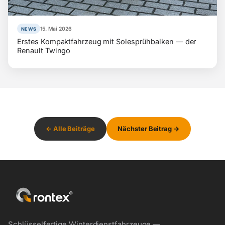
15. Mai 2026
NEWS
Erstes Kompaktfahrzeug mit Solesprühbalken — der
Renault Twingo
← Alle Beiträge
Nächster Beitrag →
Schlüsselfertige Winterdienstfahrzeuge —