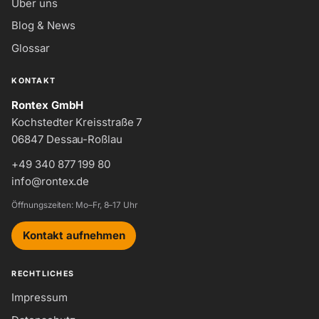
Über uns
Blog & News
Glossar
KONTAKT
Rontex GmbH
Kochstedter Kreisstraße 7
06847 Dessau-Roßlau
+49 340 877 199 80
info@rontex.de
Öffnungszeiten: Mo–Fr, 8–17 Uhr
Kontakt aufnehmen
RECHTLICHES
Impressum