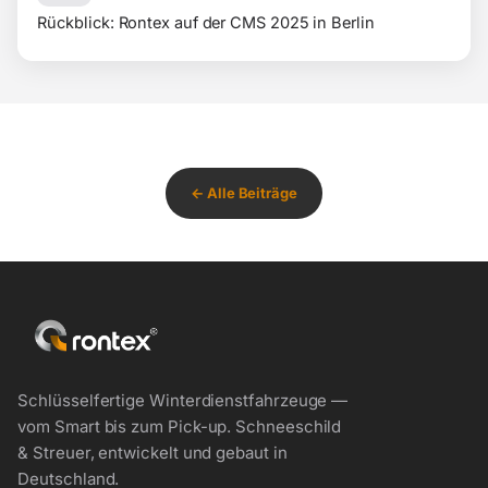
Rückblick: Rontex auf der CMS 2025 in Berlin
← Alle Beiträge
Schlüsselfertige Winterdienstfahrzeuge —
vom Smart bis zum Pick-up. Schneeschild
& Streuer, entwickelt und gebaut in
Deutschland.